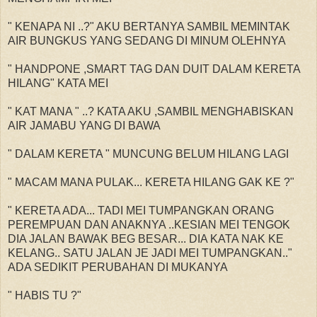
" KENAPA NI ..?" AKU BERTANYA SAMBIL MEMINTAK
AIR BUNGKUS YANG SEDANG DI MINUM OLEHNYA
" HANDPONE ,SMART TAG DAN DUIT DALAM KERETA
HILANG" KATA MEI
" KAT MANA " ..? KATA AKU ,SAMBIL MENGHABISKAN
AIR JAMABU YANG DI BAWA
" DALAM KERETA " MUNCUNG BELUM HILANG LAGI
" MACAM MANA PULAK... KERETA HILANG GAK KE ?"
" KERETA ADA... TADI MEI TUMPANGKAN ORANG
PEREMPUAN DAN ANAKNYA ..KESIAN MEI TENGOK
DIA JALAN BAWAK BEG BESAR... DIA KATA NAK KE
KELANG.. SATU JALAN JE JADI MEI TUMPANGKAN.."
ADA SEDIKIT PERUBAHAN DI MUKANYA
" HABIS TU ?"