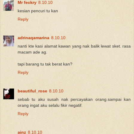
Mr feckry
8.10.10
kesian pencuri tu kan
Reply
adrinaqamarina
8.10.10
nanti kte kasi alamat kawan yang nak balik lewat sket. rasa
macam ade ag.
tapi barang tu tak berat kan?
Reply
beautiful_rose
8.10.10
sebab tu aku susah nak percayakan orang.sampai kan
orang ingat aku selalu fikir negatif.
Reply
ainz
8.10.10