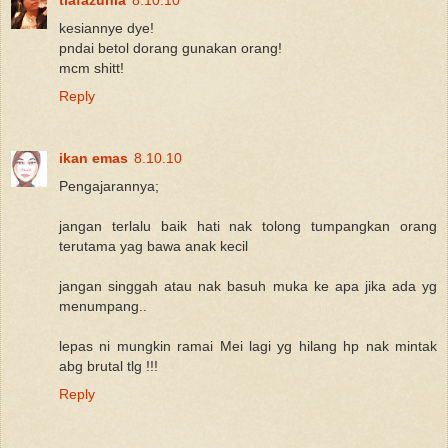
kesiannye dye!
pndai betol dorang gunakan orang!
mcm shitt!
Reply
ikan emas
8.10.10
Pengajarannya;
jangan terlalu baik hati nak tolong tumpangkan orang
terutama yag bawa anak kecil
jangan singgah atau nak basuh muka ke apa jika ada yg
menumpang..
lepas ni mungkin ramai Mei lagi yg hilang hp nak mintak
abg brutal tlg !!!
Reply