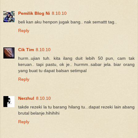
Pemilik Blog Ni
8.10.10
beli kan aku henpon jugak bang.. nak semattt tag..
Reply
Cik Tim
8.10.10
hurm..ujian tuh. kita ilang duit lebih 50 pun, cam tak
keruan.. tapi pastu, ok je.. hurmm..sabar jela. biar orang
yang buat tu dapat balsan setimpal
Reply
Nerzhul
8.10.10
takde rezeki la tu barang hilang tu...dapat rezeki lain abang
brutal belanje.hihihihi
Reply