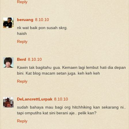
Reply
beruang
8.10.10
nk wat baik pon susah skrg.
haish
Reply
Berd
8.10.10
Kawin tak bagitahu gua. Kemaen lagi lembut hati dia depan
bini. Kat blog macam setan juga. keh keh keh
Reply
DeLancrettLurpak
8.10.10
sudah bahaya mau bagi org hitchhiking kan sekarang ni..
tapi omputihs kat sini berani aje.. pelik kan?
Reply