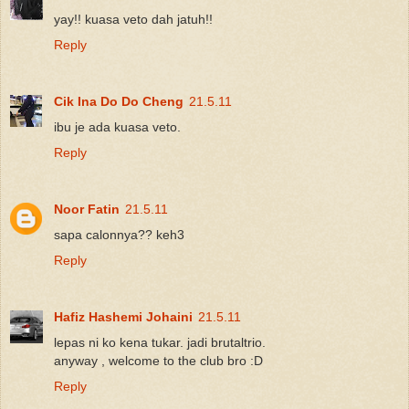
yay!! kuasa veto dah jatuh!!
Reply
Cik Ina Do Do Cheng
21.5.11
ibu je ada kuasa veto.
Reply
Noor Fatin
21.5.11
sapa calonnya?? keh3
Reply
Hafiz Hashemi Johaini
21.5.11
lepas ni ko kena tukar. jadi brutaltrio.
anyway , welcome to the club bro :D
Reply