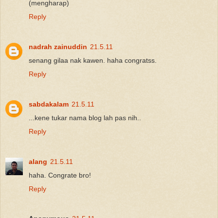
(mengharap)
Reply
nadrah zainuddin
21.5.11
senang gilaa nak kawen. haha congratss.
Reply
sabdakalam
21.5.11
...kene tukar nama blog lah pas nih..
Reply
alang
21.5.11
haha. Congrate bro!
Reply