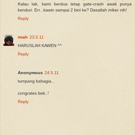
Kalau tak, kami berdua tetap gate-crash awak punya
kenduri. Err...kawin sampai 2 bini ke? Dasatlah miker nih!
Reply
imah
23.5.11
HARUSLAH KAWEN ^^
Reply
Anonymous
24.5.11
tumpang bahagia...
congrates beb..!
Reply