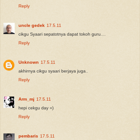
Reply
uncle gedek
17.5.11
cikgu Syaari sepatotnya dapat tokoh guru....
Reply
Unknown
17.5.11
akhirnya cikgu syaari berjaya juga..
Reply
Arm_mj
17.5.11
hepi cekgu day =)
Reply
pembaris
17.5.11