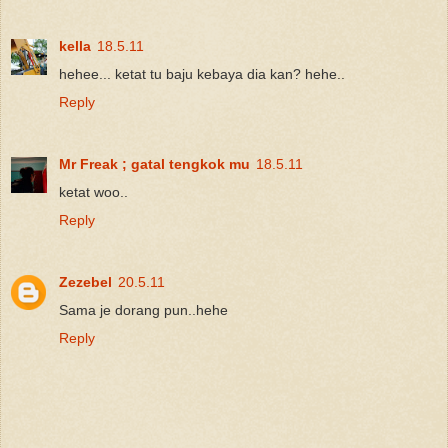
kella
18.5.11
hehee... ketat tu baju kebaya dia kan? hehe..
Reply
Mr Freak ; gatal tengkok mu
18.5.11
ketat woo..
Reply
Zezebel
20.5.11
Sama je dorang pun..hehe
Reply