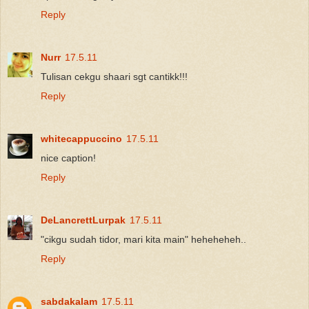
Reply
Nurr
17.5.11
Tulisan cekgu shaari sgt cantikk!!!
Reply
whitecappuccino
17.5.11
nice caption!
Reply
DeLancrettLurpak
17.5.11
"cikgu sudah tidor, mari kita main" heheheheh..
Reply
sabdakalam
17.5.11