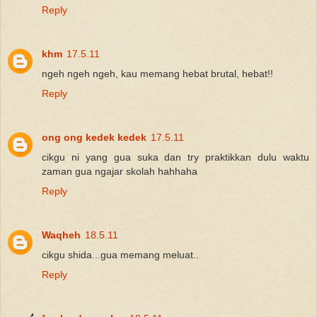
Reply
khm
17.5.11
ngeh ngeh ngeh, kau memang hebat brutal, hebat!!
Reply
ong ong kedek kedek
17.5.11
cikgu ni yang gua suka dan try praktikkan dulu waktu
zaman gua ngajar skolah hahhaha
Reply
Waqheh
18.5.11
cikgu shida...gua memang meluat..
Reply