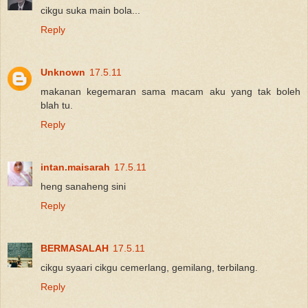
cikgu suka main bola...
Reply
Unknown
17.5.11
makanan kegemaran sama macam aku yang tak boleh
blah tu.
Reply
intan.maisarah
17.5.11
heng sanaheng sini
Reply
BERMASALAH
17.5.11
cikgu syaari cikgu cemerlang, gemilang, terbilang.
Reply