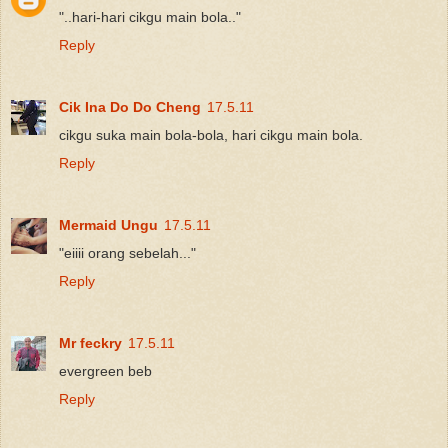
"..hari-hari cikgu main bola.."
Reply
Cik Ina Do Do Cheng
17.5.11
cikgu suka main bola-bola, hari cikgu main bola.
Reply
Mermaid Ungu
17.5.11
"eiiii orang sebelah..."
Reply
Mr feckry
17.5.11
evergreen beb
Reply