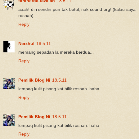
faraherda.razalan
18.5.11
aaah! diri sendiri pun tak betul, nak sound org! (kalau saya
rosnah)
Reply
Nerzhul
18.5.11
memang sepadan la mereka berdua...
Reply
Pemilik Blog Ni
18.5.11
lempaq kulit pisang kat bilik rosnah. haha
Reply
Pemilik Blog Ni
18.5.11
lempaq kulit pisang kat bilik rosnah. haha
Reply