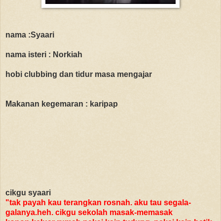
nama :Syaari
nama isteri : Norkiah
hobi
clubbing dan tidur masa mengajar
Makanan kegemaran : karipap
cikgu syaari
"tak payah kau terangkan rosnah. aku tau segala-
galanya.heh. cikgu sekolah masak-memasak