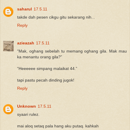
saharul
17.5.11
takde dah pesen cikgu gitu sekarang nih...
Reply
azieazah
17.5.11
“Mak, oghang sebelah tu memang oghang gila. Mak mau
ka menantu orang gila?”
“Heeeeee simpang malaikat 44.”
tapi pastu pecah dinding jugok!
Reply
Unknown
17.5.11
syaari rulez.
mai aloq setaq pala hang aku putaq. kahkah